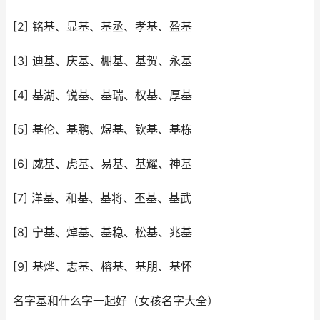
[2] 铭基、显基、基丞、孝基、盈基
[3] 迪基、庆基、棚基、基贺、永基
[4] 基湖、锐基、基瑞、权基、厚基
[5] 基伦、基鹏、煜基、钦基、基栋
[6] 威基、虎基、易基、基耀、神基
[7] 洋基、和基、基将、丕基、基武
[8] 宁基、焯基、基稳、松基、兆基
[9] 基烨、志基、榕基、基朋、基怀
名字基和什么字一起好（女孩名字大全）