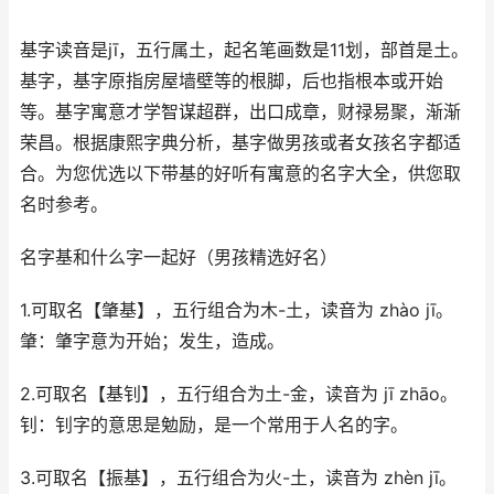
基字读音是jī，五行属土，起名笔画数是11划，部首是土。
基字，基字原指房屋墙壁等的根脚，后也指根本或开始
等。基字寓意才学智谋超群，出口成章，财禄易聚，渐渐
荣昌。根据康熙字典分析，基字做男孩或者女孩名字都适
合。为您优选以下带基的好听有寓意的名字大全，供您取
名时参考。
名字基和什么字一起好（男孩精选好名）
1.可取名【肇基】，五行组合为木-土，读音为 zhào jī。
肇：肇字意为开始；发生，造成。
2.可取名【基钊】，五行组合为土-金，读音为 jī zhāo。
钊：钊字的意思是勉励，是一个常用于人名的字。
3.可取名【振基】，五行组合为火-土，读音为 zhèn jī。