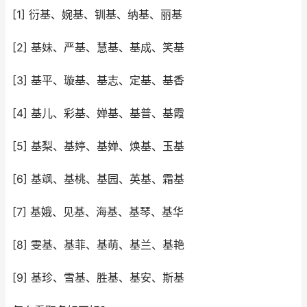
[1] 衍基、婉基、钏基、纳基、丽基
[2] 基妹、严基、慧基、基成、笑基
[3] 基平、璇基、基志、定基、基香
[4] 基儿、彩基、婵基、基普、基霞
[5] 基梨、基婷、基婵、焕基、玉基
[6] 基飒、基桃、基园、英基、霜基
[7] 基娥、见基、海基、基琴、基华
[8] 雯基、基菲、基萌、基兰、基艳
[9] 基珍、雪基、胜基、基安、斯基