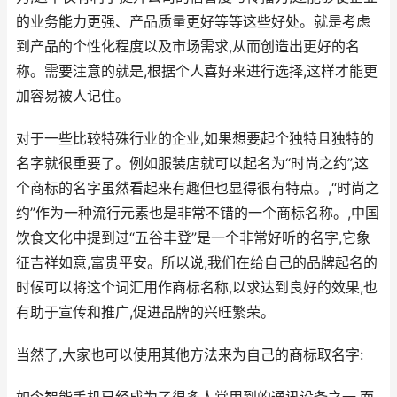
的业务能力更强、产品质量更好等等这些好处。就是考虑
到产品的个性化程度以及市场需求,从而创造出更好的名
称。需要注意的就是,根据个人喜好来进行选择,这样才能更
加容易被人记住。
对于一些比较特殊行业的企业,如果想要起个独特且独特的
名字就很重要了。例如服装店就可以起名为“时尚之约”,这
个商标的名字虽然看起来有趣但也显得很有特点。,“时尚之
约”作为一种流行元素也是非常不错的一个商标名称。,中国
饮食文化中提到过“五谷丰登”是一个非常好听的名字,它象
征吉祥如意,富贵平安。所以说,我们在给自己的品牌起名的
时候可以将这个词汇用作商标名称,以求达到良好的效果,也
有助于宣传和推广,促进品牌的兴旺繁荣。
当然了,大家也可以使用其他方法来为自己的商标取名字: