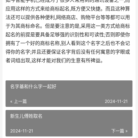
如今智能手机已经成为了很多人常用到的通讯设备之一,而
应用这样的方式来给商标起名,既方便又快捷。而且这种算
法还可以提供各种便利,网络商店、购物平台等等都可以用
于为其商标命名。但是要注意的是,采用这一类方式给商标
起名的前提是要具备足够强的识别性和可读性;否则即使你
拥有了一个好的商标名称,别人看到这个名字之后也不会记
得你的名字;并且还要保证名字背后没有任何寓意的字眼或
者词组出现,这样才能对我们的生意有所裨益。
名字基和什么字一起好
« 上一篇
2024-11-21
新生儿傅姓取名
2024-11-21
下一篇 »