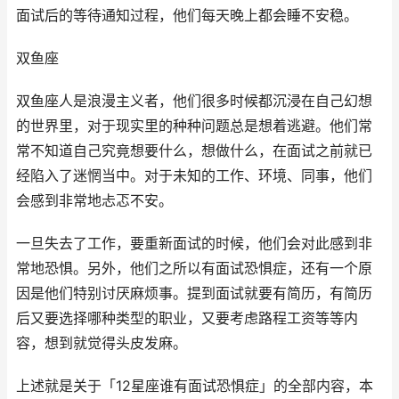
面试后的等待通知过程，他们每天晚上都会睡不安稳。
双鱼座
双鱼座人是浪漫主义者，他们很多时候都沉浸在自己幻想
的世界里，对于现实里的种种问题总是想着逃避。他们常
常不知道自己究竟想要什么，想做什么，在面试之前就已
经陷入了迷惘当中。对于未知的工作、环境、同事，他们
会感到非常地忐忑不安。
一旦失去了工作，要重新面试的时候，他们会对此感到非
常地恐惧。另外，他们之所以有面试恐惧症，还有一个原
因是他们特别讨厌麻烦事。提到面试就要有简历，有简历
后又要选择哪种类型的职业，又要考虑路程工资等等内
容，想到就觉得头皮发麻。
上述就是关于「12星座谁有面试恐惧症」的全部内容，本