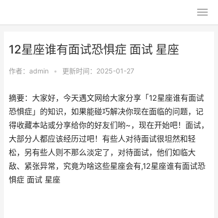
12星座谁有面试恐惧症 面试 星座
作者：
admin
•
更新时间：2025-01-27
摘要：大家好，今天遇文网给大家分享「12星座谁有面试
恐惧症」的知识，如果能碰巧解决你现在面临的问题，记
得收藏本站或分享给你的好友们哟~，现在开始吧！面试，
大部分人都应该经历过吧！有些人对待面试很坦然和轻
松，另有些人则不那么淡定了，对待面试，他们如临大
敌、紧张异常，究竟为啥这些星座会有,12星座谁有面试恐
惧症 面试 星座