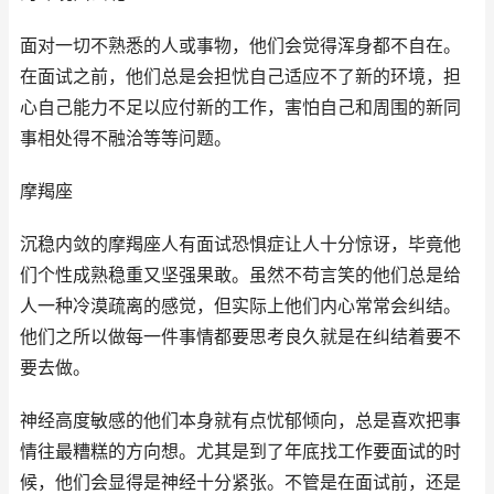
面对一切不熟悉的人或事物，他们会觉得浑身都不自在。
在面试之前，他们总是会担忧自己适应不了新的环境，担
心自己能力不足以应付新的工作，害怕自己和周围的新同
事相处得不融洽等等问题。
摩羯座
沉稳内敛的摩羯座人有面试恐惧症让人十分惊讶，毕竟他
们个性成熟稳重又坚强果敢。虽然不苟言笑的他们总是给
人一种冷漠疏离的感觉，但实际上他们内心常常会纠结。
他们之所以做每一件事情都要思考良久就是在纠结着要不
要去做。
神经高度敏感的他们本身就有点忧郁倾向，总是喜欢把事
情往最糟糕的方向想。尤其是到了年底找工作要面试的时
候，他们会显得是神经十分紧张。不管是在面试前，还是