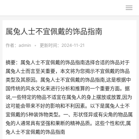
属兔人士不宜佩戴的饰品指南
作者：
admin
•
更新时间：2024-11-21
摘要：属兔人士不宜佩戴的饰品指南选择合适的饰品对于
属兔人士而言至关重要，本文将为您揭示不宜佩戴的饰品
类型及其原因。属兔人士不宜佩戴的饰品指南,这是根据中
国传统的风水文化来进行分析和推算的一个重要方面。据
说,一些特定的物品不适宜在属兔人的身上摆放或放置,因为
这可能会带来不好的影响和不利因素。以下是属兔人士不
宜佩戴的5种装饰物类型。一、形状怪异或有尖角的物品属
兔的人通常具有坚强和果断的精神品质。这些个性和优,属
兔人士不宜佩戴的饰品指南