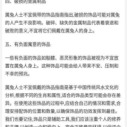
四、破损的金属制品
属兔人士不宜佩带的饰品指南指出,破损的饰品可能对属兔
的人产生不良影响。破碎、缺失的金属制品代表着衰退和
破败的意义,不宜将它们佩戴在属兔人的身上。
五、有负面寓意的饰品
一些有负面的饰品如骷髅、恶灵形象的饰品被视为不宜放
置在属兔人身上。这种饰品可能会给人带来不安、压制和
不幸的预兆。
属兔人士不宜佩戴的饰品指南是基于中国传统风水文化的
分析,根据不同的生肖和属性,适合的饰品类型可能会存在差
异。在使用这些饰品的过程中,应结合自己的情况和需求,合
理安排配饰的位置和数量,以确保饰品的功效发挥到最佳。
我们也要记住,饰品只是辅助工具,我们应该注重个人的修养