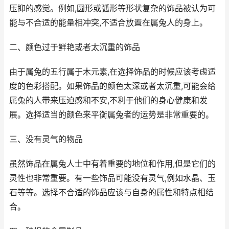
压抑的感觉。例如,圆形或弧形等形状复杂的饰品被认为可
能与不合适的能量相冲突,不适合放置在属兔人的身上。
二、颜色过于鲜艳或者太沉重的饰品
由于属兔的五行属于木元素,在选择饰品的时候应该考虑适
度的色彩搭配。如果饰品的颜色太深或者太沉重,可能会给
属兔的人带来压迫感和不安,不利于他们的身心健康和发
展。选择适当的颜色来平衡属兔者的运势是非常重要的。
三、没有灵气的物品
虽然饰品在属兔人士中有着重要的地位和作用,但是它们的
灵性也非常重要。有一些饰品可能没有灵气,例如水晶、玉
石等等。选择不合适的饰品应该与自身的属性和特点相结
合。