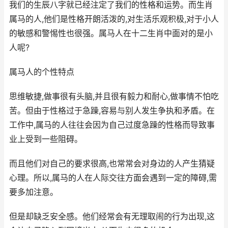
我们的生辰八字就已经注定了我们的性格和运势。而生肖
属马的人,他们是性格开朗活泼的,对生活乐观积极,对于小人
的敏感和警惕性也很强。属马人在十二生肖中面对的是小
人呢?
属马人的个性特点
思维敏捷,做事很有头脑,并且很有毅力和耐心,做事情不怕吃
苦。但由于性格过于急躁,容易与别人发生争执和矛盾。在
工作中,属马的人往往会因为自己过度急躁的性格而导致事
业上受到一些阻碍。
而且他们对自己的要求很高,也常常会对身边的人产生猜疑
心理。所以,属马的人在人际交往方面会遇到一定的障碍,需
要多加注意。
但是却缺乏安全感。他们经常会有无理取闹的行为出现,这