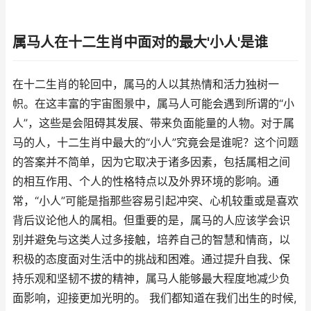
属马人在十二生肖中面对的最大'小人'是谁
在十二生肖的轮回中，属马的人以其热情和活力独树一
帜。在这丰富的宇宙图景中，属马人可能会遇到所谓的“小
人”，这些是会阻碍其发展、带来负面能量的人物。对于属
马的人，十二生肖中最大的“小人”究竟会是谁呢？这个问题
的答案并不简单，因为它取决于诸多因素，包括属相之间
的相互作用、个人的性格特点以及外界环境的影响。通
常，“小人”可能是指那些容易引起冲突、心机较重或是喜欢
背后议论他人的属相。但重要的是，属马的人应该学会识
别并避免与这类人过多接触，培养自己的智慧和情商，以
积极的态度面对生活中的挑战和困难。通过提升自我、保
持乐观和坚韧不拔的精神，属马人能够最大程度地减少负
面影响，迎接更加光明的。 我们都知道在我们出生的时候,