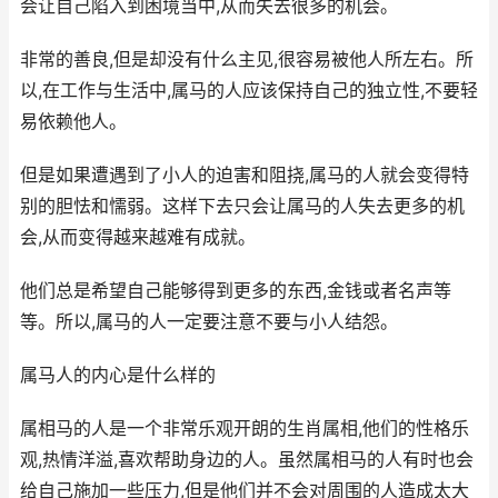
会让自己陷入到困境当中,从而失去很多的机会。
非常的善良,但是却没有什么主见,很容易被他人所左右。所
以,在工作与生活中,属马的人应该保持自己的独立性,不要轻
易依赖他人。
但是如果遭遇到了小人的迫害和阻挠,属马的人就会变得特
别的胆怯和懦弱。这样下去只会让属马的人失去更多的机
会,从而变得越来越难有成就。
他们总是希望自己能够得到更多的东西,金钱或者名声等
等。所以,属马的人一定要注意不要与小人结怨。
属马人的内心是什么样的
属相马的人是一个非常乐观开朗的生肖属相,他们的性格乐
观,热情洋溢,喜欢帮助身边的人。虽然属相马的人有时也会
给自己施加一些压力,但是他们并不会对周围的人造成太大