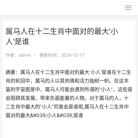
属马人在十二生肖中面对的最大'小
人'是谁
作者：
admin
•
更新时间：2024-12-17
摘要：属马人在十二生肖中面对的最大'小人'是谁在十二生
肖的轮回中，属马的人以其热情和活力独树一帜。在这丰
富的宇宙图景中，属马人可能会遇到所谓的“小人”，这些是
会阻碍其发展、带来负面能量的人物。对于属马的人，十
二生肖中最大的“小人”究竟会是谁呢,属马人在十二生肖中
面对的最大&#039;小人&#039;是谁