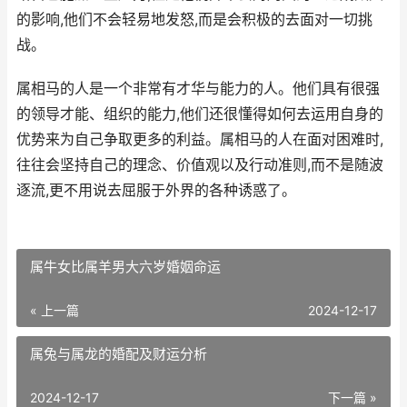
的影响,他们不会轻易地发怒,而是会积极的去面对一切挑
战。
属相马的人是一个非常有才华与能力的人。他们具有很强
的领导才能、组织的能力,他们还很懂得如何去运用自身的
优势来为自己争取更多的利益。属相马的人在面对困难时,
往往会坚持自己的理念、价值观以及行动准则,而不是随波
逐流,更不用说去屈服于外界的各种诱惑了。
属牛女比属羊男大六岁婚姻命运
« 上一篇
2024-12-17
属兔与属龙的婚配及财运分析
2024-12-17
下一篇 »