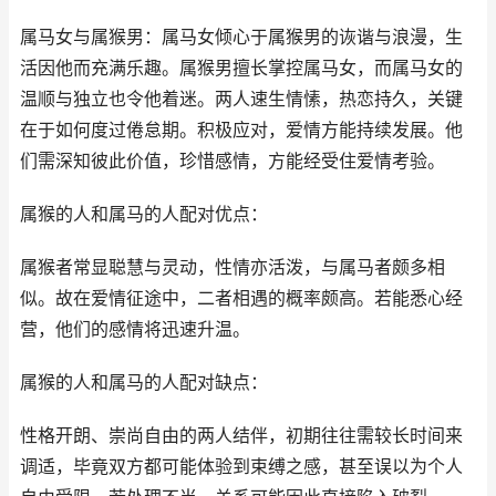
属马女与属猴男：属马女倾心于属猴男的诙谐与浪漫，生
活因他而充满乐趣。属猴男擅长掌控属马女，而属马女的
温顺与独立也令他着迷。两人速生情愫，热恋持久，关键
在于如何度过倦怠期。积极应对，爱情方能持续发展。他
们需深知彼此价值，珍惜感情，方能经受住爱情考验。
属猴的人和属马的人配对优点：
属猴者常显聪慧与灵动，性情亦活泼，与属马者颇多相
似。故在爱情征途中，二者相遇的概率颇高。若能悉心经
营，他们的感情将迅速升温。
属猴的人和属马的人配对缺点：
性格开朗、崇尚自由的两人结伴，初期往往需较长时间来
调适，毕竟双方都可能体验到束缚之感，甚至误以为个人