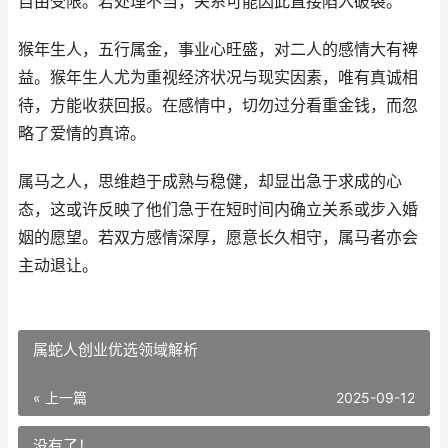
自由受限。若处理不当，关系可能因此直接陷入破裂。
猴年生人，五行属金，事业心旺盛，对二人的感情大有裨
益。猴年生人尤为重视经济状况与现实因素，唯有真诚相
待，方能收获回报。在感情中，切勿过分看重金钱，而忽
略了爱情的真谛。
属马之人，思维趋于成熟与稳健，却显出急于求成的心
态，这或许反映了他们急于在短时间内确立关系或步入婚
姻的愿望。若双方感情深厚，愿意长久相守，属马者亦会
主动退让。
属蛇人创业优选领域解析
« 上一篇
2025-09-12
没有了！