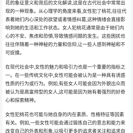
花的象征意义和背后的文化解读,这是在古代社会中常常出
现的一种现象。从心理学的角度来看,女性犯了桃花,往往代
表着她们内心深处的欲望或者情感纠葛,这种情绪会直接影
响到她的生活和工作状态。女人犯桃花通常是由于她们内
心的不安、焦虑和恐惧,导致情感问题的发生。这些困扰也
往往伴随着一种神秘的力量和信仰,让一些人感到神秘和不
可捉摸。
在现代社会中,女性的魅力和吸引力也是一个重要的指标之
一。在一些传统文化中,女性可能会被认为是一种具有诱惑
性质的行为或行为。例如,有些女人可能会因为外貌出众而
被认为是高富帅型的女人,这可能是因为她有着强烈的好奇
心和探索精神。
女性犯桃花也可能与她自身的内在素质、性格特征等因素
有关。例如,一些女性可能会通过锻炼自己的意志和能力来
改变自己的外表和形象,以吸引更多的追求者关注和追求自