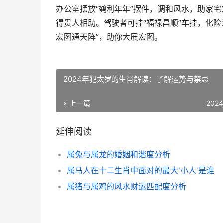
办公室摆放“鹤利年年”摆件，调和风水，助家宅
得贵人相助。驾驶者可挂“福禄昌顺”车挂，化
宏图通天阵”，助你大展宏图。
2024年犯太岁的生肖解读：了解运势与禁忌
« 上一篇
2024
延伸阅读
属兔与属龙的婚姻和谐度分析
属马人在十二生肖中面对的最大'小人'是谁
属猪与属鸡的风水财运匹配度分析