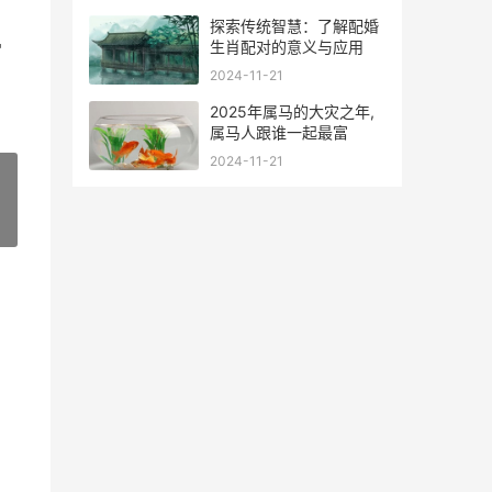
，
探索传统智慧：了解配婚
生肖配对的意义与应用
宫
2024-11-21
2025年属马的大灾之年,
属马人跟谁一起最富
2024-11-21
»