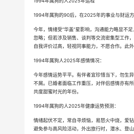
1994年属狗的人2025年运程
1994年属狗的90后，在2025年的事业与财运
今年，情绪受“华盖”星影响，沟通能力略显不
忽略；但若涉及销售、谈判等交流密集型工作，
自我评价过高，轻视同事能力，不愿合作。此外
1994年属狗人2025年感情情况：
今年感情运势平平。有伴者宜珍惜当下，勿生异
不屑。已婚者面临工作重压，对伴侣感情亦有所
共度甜蜜时光的年份。
1994年属狗的人2025年健康运势预测：
情绪起伏不定，常自寻烦恼，易怒火中烧，爱钻
避免参与高风险活动，外出旅行时，潜水、登山