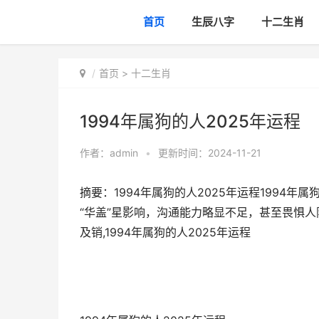
首页
生辰八字
十二生肖
首页
>
十二生肖
1994年属狗的人2025年运程
作者：
admin
•
更新时间：2024-11-21
摘要：1994年属狗的人2025年运程1994年
“华盖”星影响，沟通能力略显不足，甚至畏惧
及销,1994年属狗的人2025年运程