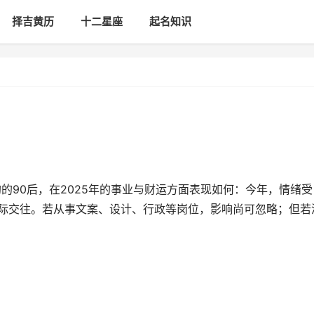
择吉黄历
十二星座
起名知识
属狗的90后，在2025年的事业与财运方面表现如何：今年，情绪受
人际交往。若从事文案、设计、行政等岗位，影响尚可忽略；但若