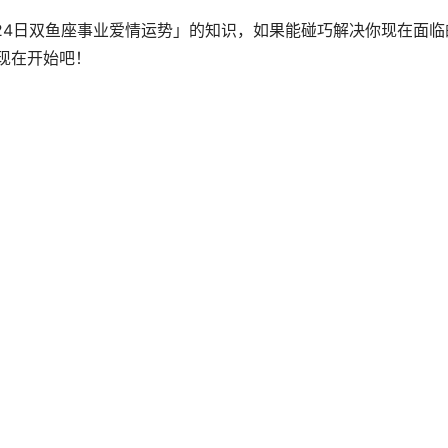
月24日双鱼座事业爱情运势」的知识，如果能碰巧解决你现在面临
现在开始吧！