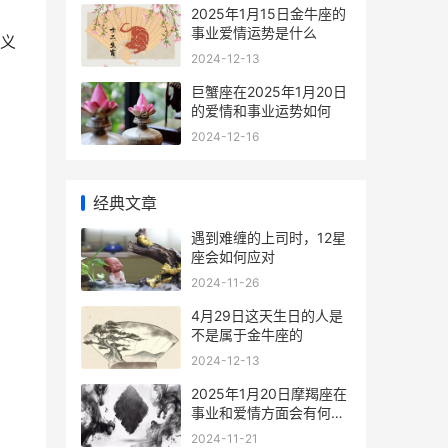
2025年1月15日金牛座的
事业爱情运势是什么
义
2024-12-13
巨蟹座在2025年1月20日
的爱情和事业运势如何
2024-12-16
经典文章
遇到难缠的上司时，12星
座会如何应对
2024-11-26
4月29日这天生日的人是
不是属于金牛座的
2024-12-13
2025年1月20日摩羯座在
事业和爱情方面会有何变
化
2024-11-21