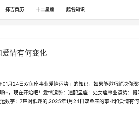
择吉黄历
十二星座
起名知识
业和爱情有何变化
年01月24日双鱼座事业爱情运势」的知识，如果能碰巧解决你现
哟~，现在开始吧！爱情运势：速配星座：处女座事业运势：提
数字：7应对低迷的,2025年1月24日双鱼座的事业和爱情有