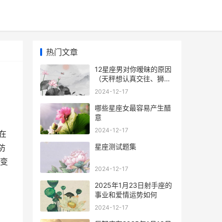
热门文章
12星座男对你暧昧的原因
（天秤想认真交往、狮子
追求存在感）
2024-12-17
哪些星座女最容易产生醋
意
2024-12-17
在
星座测试题集
防
何变
2024-12-17
2025年1月23日射手座的
事业和爱情运势如何
2024-12-17