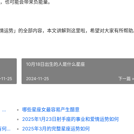
，也可能会带来负能量。
业爱情运势」的全部内容，本文讲解到这里啦，希望对大家有所帮助
10月18日出生的人是什么星座
-11-25
2024-11-25
下一篇 
12星座男对你暧昧的原因（天秤想认真交往、狮子追求存在感）
哪些星座女最容易产生醋意
2025年1月23日射手座的事业和爱情运势如何
巨蟹座在2025年1月19日的事业和爱情运势有何变化
2025年3月的完整星座运势如何