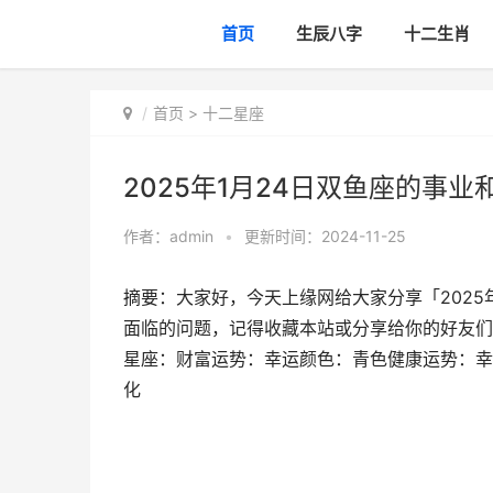
首页
生辰八字
十二生肖
首页
>
十二星座
2025年1月24日双鱼座的事
作者：
admin
•
更新时间：2024-11-25
摘要：大家好，今天上缘网给大家分享「2025
面临的问题，记得收藏本站或分享给你的好友们
星座：财富运势：幸运颜色：青色健康运势：幸运
化