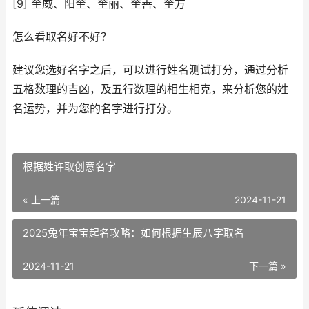
[9] 奎威、阳奎、奎丽、奎善、奎方
怎么看取名好不好？
建议您选好名字之后，可以进行姓名测试打分，通过分析
五格数理的吉凶，及五行数理的相生相克，来分析您的姓
名运势，并为您的名字进行打分。
根据姓许取创意名字
« 上一篇
2024-11-21
2025兔年宝宝起名攻略：如何根据生辰八字取名
2024-11-21
下一篇 »