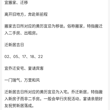
宜搬家、迁移
离开旧地方，奔赴新前程
搬家吉日所对应的黄历宜忌为移徙。俗称搬家，特指搬迁
入二手房、出租房。
迁新居吉日
02、05、17、18、22
宜乔迁安宅、宴请宾客
一门瑞气，万里和风
迁新居吉日所对应的黄历宜忌为入宅。乔迁新居，特指搬
入新房子而非二手房。一般会举行庆祝活动，宴请亲朋好
友祝贺新居落成。