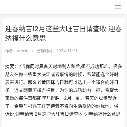
迎春纳吉!2月这些大旺吉日请查收 迎春
纳福什么意思
作者：
admin
•
更新时间：2024-11-21
摘要：?当你同时具备天时地利人和后,想不成功都难。很多
朋友在做一些重大决定或者事情的时候，希望能选个好时
辰来进行。那么老黄历择吉日就可以选出一个适合的好日
子。遇文网黄历择吉栏目，为你的成功助力一把，希望大
家做的每件事都能旗开得胜。2月一到，春天的脚步就近
了，希望与机遇正在等待着不肯向生活妥协的你我他，俗
话说,迎春纳吉!2月这些大旺吉日请查收 迎春纳福什么意思