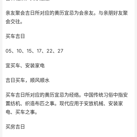
亲友聚会吉日所对应的黄历宜忌为会亲友。与亲朋好友聚
会交往。
买车吉日
05、10、15、17、22、27
宜买车、安装家电
吉日买车，顺风顺水
买车吉日所对应的黄历宜忌为经络。中国传统习俗中指安
置纺机、织造布匹之事。现代应用于安放机械、安装家
电、买车之事。
买房吉日