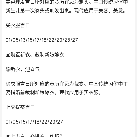
美容理发吉日所对应的黄历宜忌为剃头。中国传统习俗中
新生儿第一次剃头或削发出家。现代应用于美容、美发。
买衣服吉日
01/05/13/15/17/18/22/23/25/27
宜购置新衣、裁制新娘嫁衣
添新衣，迎喜气
买衣服吉日所对应的黄历宜忌为裁衣。中国传统习俗中主
要指婚前裁制新娘嫁衣。现代应用于买衣服。
上交提案吉日
01/05/15/17/18/22/23/27
宜上表章、交提案、作报告