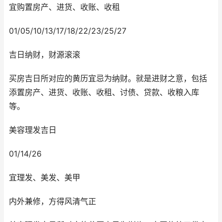
宜购置房产、进货、收账、收租
01/05/10/13/17/18/22/23/25/27
吉日纳财，财源滚滚
买房吉日所对应的黄历宜忌为纳财。就是进财之意，包括
添置房产、进货、收账、收租、讨债、贷款、收粮入库
等。
美容理发吉日
01/14/26
宜理发、美发、美甲
内外兼修，方得风清气正