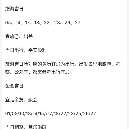
旅游吉日
05、14、17、18、22、23、26、27
宜旅游、出差
吉日出行，平安顺利
旅游吉日所对应的黄历宜忌为出行。出发去异地旅游、考
察、公差等，都需参考出行宜忌。
聚会吉日
宜走亲友、聚会
01/05/10/13/14/15//17/18/22/23/25/26/27
吉日相聚，其乐融融