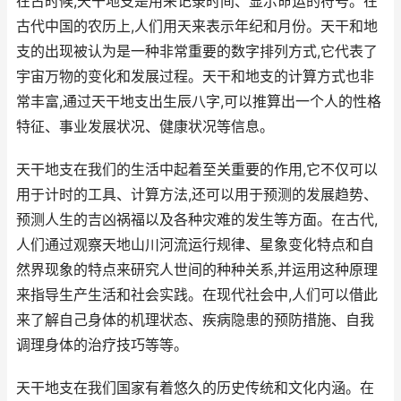
在古时候,天干地支是用来记录时间、显示命运的符号。在
古代中国的农历上,人们用天来表示年纪和月份。天干和地
支的出现被认为是一种非常重要的数字排列方式,它代表了
宇宙万物的变化和发展过程。天干和地支的计算方式也非
常丰富,通过天干地支出生辰八字,可以推算出一个人的性格
特征、事业发展状况、健康状况等信息。
天干地支在我们的生活中起着至关重要的作用,它不仅可以
用于计时的工具、计算方法,还可以用于预测的发展趋势、
预测人生的吉凶祸福以及各种灾难的发生等方面。在古代,
人们通过观察天地山川河流运行规律、星象变化特点和自
然界现象的特点来研究人世间的种种关系,并运用这种原理
来指导生产生活和社会实践。在现代社会中,人们可以借此
来了解自己身体的机理状态、疾病隐患的预防措施、自我
调理身体的治疗技巧等等。
天干地支在我们国家有着悠久的历史传统和文化内涵。在