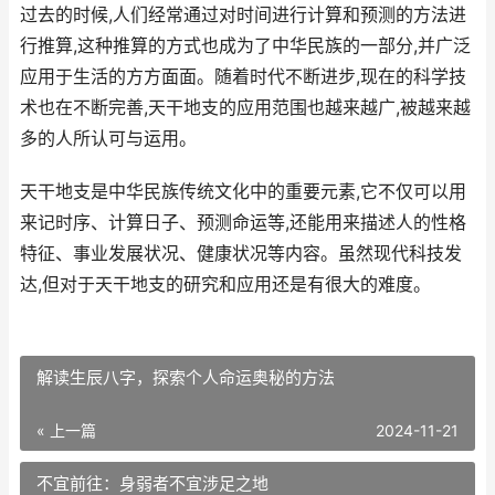
过去的时候,人们经常通过对时间进行计算和预测的方法进
行推算,这种推算的方式也成为了中华民族的一部分,并广泛
应用于生活的方方面面。随着时代不断进步,现在的科学技
术也在不断完善,天干地支的应用范围也越来越广,被越来越
多的人所认可与运用。
天干地支是中华民族传统文化中的重要元素,它不仅可以用
来记时序、计算日子、预测命运等,还能用来描述人的性格
特征、事业发展状况、健康状况等内容。虽然现代科技发
达,但对于天干地支的研究和应用还是有很大的难度。
解读生辰八字，探索个人命运奥秘的方法
« 上一篇
2024-11-21
不宜前往：身弱者不宜涉足之地