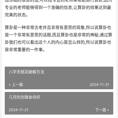
加详细的信息的话,可以找专业的老师来帮助进行算卦,因为
专业的老师能够得到一个准确的信息,让算卦的效果达到最
完美的状态。
算卦是一种非常古老并且非常有意思的现象,所以说算卦也
是一个非常有意思的话题,而且算卦也是非常的神秘,通过算
卦我们也可以看出这个人的内心是怎么样的,所以说算卦也
是非常重要的一件事。
八字无桃花破解方法
« 上一篇
2024-11-21
几月的剑锋金命好
2024-11-21
下一篇 »