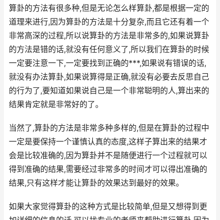
算卦的方法有很多种,但是无论怎么样算卦,都是根据一定的
道理来进行,因为算卦的方法是十分复杂,而且它还有着一个
非常高深的过程,所以说算卦的方法是非常多的,如果说算卦
的方法是错的话,就没有任何意义了,所以我们在算卦的时候
一定要注意一下,一定要找到正确的***,如果说有错误的话,
就没有办法算卦,如果说算得是正确,就没有必要去反思自己
的行为了,要知道如果说自己是一个非常聪明的人,算出来的
结果肯定就是非常好的了。
当然了,算卦的方法是非常多种多样的,但是在算卦的过程中
一定是要保持一个谨慎认真的态度,这样子算出来的结果才
会是比较准确的,因为算卦并不是随便进行一个过程就可以
得到准确的结果,需要经过非常多的时间才可以得出准确的
结果,只有这样才能让算卦的效果达到最好的效果。
如果大家觉得算卦的这种方式是比较简单,但是又想得到更