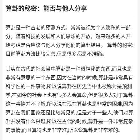
算卦的秘密：能否与他人分享
算卦是一种古老的预测方式，常常被视为个人隐私的一部
分。随着科技的发展和人们思想的开放，越来越多的人开
始考虑是否应该与他人分享他们的算卦结果。 算卦的秘密:
目前算卦方法比较完善,但是很多都是不准确。
其实在古代的社会当中算卦是一种很神秘的东西,而且也是
非常有意思的一个东西,因为在当时的时候,算卦是非常具有
科学性的一件事物,所以说算卦在历史当中也被称为是预测
学,在如今的社会上也有很多人会算命,但是很多人对于算卦
这一事情并不了解,所以说在现在算卦也是非常的困难,因为
算卦在我们国家还是比较常见的,但是对于一些人,他们对算
卦并没有什么兴趣,所以在古代的时候,算卦是一件非常复杂
的事情,而且算得也是非常准,所以说算卦是非常难的。