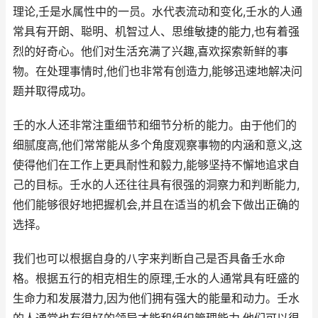
理论,壬是水属性中的一员。水代表流动和变化,壬水的人通
常具有开朗、聪明、机智过人、思维敏捷的能力,也有着强
烈的好奇心。他们对生活充满了兴趣,喜欢探索新鲜的事
物。在处理事情时,他们也非常有创造力,能够迅速地解决问
题并取得成功。
壬的水人还非常注重细节和细节分析的能力。由于他们的
细腻度高,他们常常能从多个角度观察事物的内涵和意义,这
使得他们在工作上更具耐性和毅力,能够坚持不懈地追求自
己的目标。壬水的人还往往具有很强的洞察力和判断能力,
他们能够很好地把握机会,并且在适当的机会下做出正确的
选择。
我们也可以根据自身的八字来判断自己是否具备壬水命
格。根据五行的相克相生的原理,壬水的人通常具有旺盛的
生命力和发展潜力,因为他们拥有强大的能量和动力。壬水