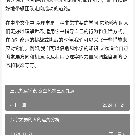
的人通常也有很好的领导才能和组织管理能力,他们可以很
好地带领团队走向成功的道路。
在中华文化中,命理学是一种非常重要的学问,它能够帮助人
们更好地理解世界,运用它来指导自己的行为和生活方式。
在面对命运的挑战或挑战的时候,我们可以采取一些措施来
应对它们。例如,我们可以借助风水学的知识,寻找适合自己
的发展方向和机遇,以及利用心理学的力量来调整自身的心
态和状态等等。
三元九运学说 玄空风水三元九运
« 上一篇
2024-11-21
八字太弱的人的运势分析
2024-11-21
下一篇 »