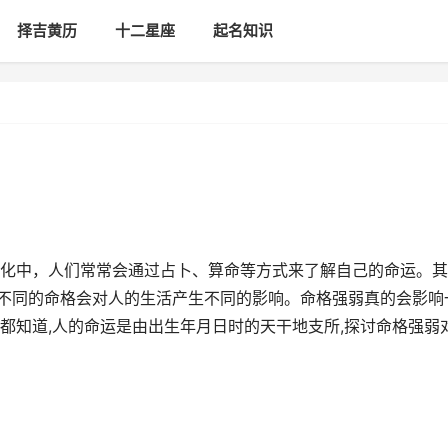
择吉黄历
十二星座
起名知识
化中，人们常常会通过占卜、算命等方式来了解自己的命运。其
，不同的命格会对人的生活产生不同的影响。命格强弱真的会影响
都知道,人的命运是由出生年月日时的天干地支所,探讨命格强弱