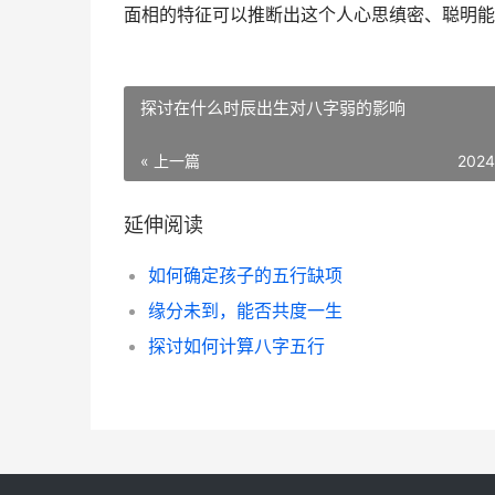
面相的特征可以推断出这个人心思缜密、聪明能
探讨在什么时辰出生对八字弱的影响
« 上一篇
2024
延伸阅读
如何确定孩子的五行缺项
缘分未到，能否共度一生
探讨如何计算八字五行