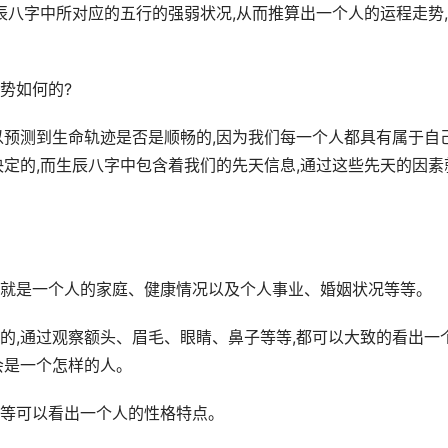
辰八字中所对应的五行的强弱状况,从而推算出一个人的运程走势
势如何的?
以预测到生命轨迹是否是顺畅的,因为我们每一个人都具有属于自
决定的,而生辰八字中包含着我们的先天信息,通过这些先天的因素
就是一个人的家庭、健康情况以及个人事业、婚姻状况等等。
的,通过观察额头、眉毛、眼睛、鼻子等等,都可以大致的看出一
会是一个怎样的人。
等可以看出一个人的性格特点。