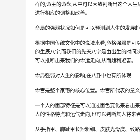
样的,命主的命盘,从中可以大致判断出这个人生
进行相应的调整和改善。
命局的强弱状况如何是可以预测到人生的发展趋
根据中国传统文化中的说法来看,命格强弱是可
的生辰八字,而我们的先天八字是由出生的时间
可以推断出来我们的命运走向,从而趋利避害。
命局强弱对人生的影响,在八卦中也有所体现:
命宫是整个家宅的核心位置。命宫所代表的意义
一个人的面部特征是可以通过面色变化来看出来
人的性格特点和运气走向,也可以判断其人将来
从手指甲、脚趾甲长短粗细、皮肤光滑度、纹路