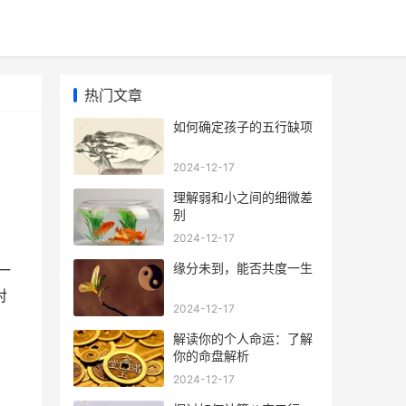
热门文章
如何确定孩子的五行缺项
2024-12-17
理解弱和小之间的细微差
别
2024-12-17
缘分未到，能否共度一生
一
对
2024-12-17
解读你的个人命运：了解
你的命盘解析
2024-12-17