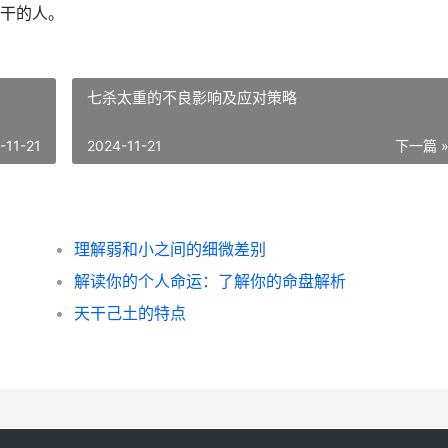
干的人。
七杀太重的不良影响及应对策略
-11-21
2024-11-21
下一篇 
理解弱和小之间的细微差别
解读你的个人命运：了解你的命盘解析
天干己土的特点