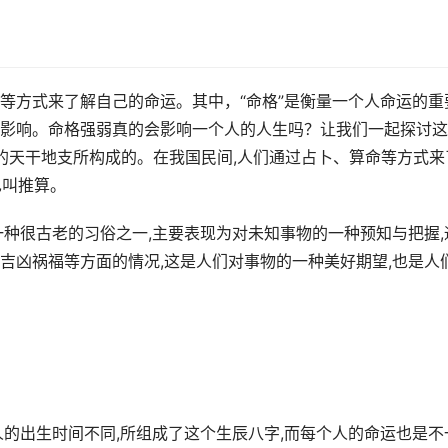
等方式来了解自己的命运。其中，“命格”是衡量一个人命运的重
影响。命格强弱真的会影响一个人的人生吗？让我们一起探讨这
时的天干地支所构成的。在我国民间,人们通过占卜、算命等方式来
也叫推算。
一种很古老的习俗之一,主要表现为对未知事物的一种预知与把握,
吉凶祸福等方面的情况,这是人们对事物的一种美好期望,也是人
人的出生时间不同,所组成了这个生辰八字,而每个人的命运也是不